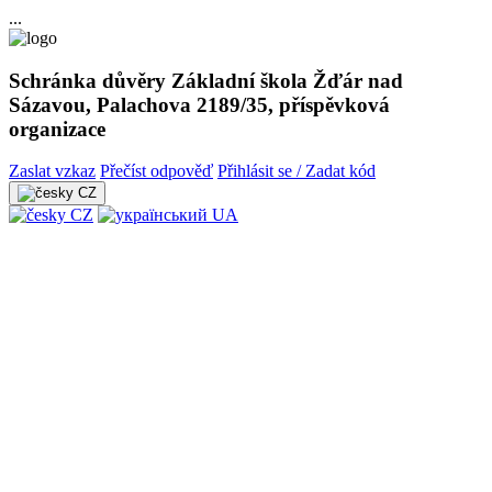
...
Schránka důvěry Základní škola Žďár nad
Sázavou, Palachova 2189/35, příspěvková
organizace
Zaslat vzkaz
Přečíst odpověď
Přihlásit se / Zadat kód
CZ
CZ
UA