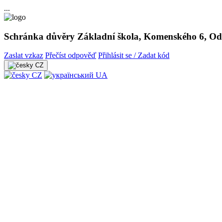
...
Schránka důvěry Základní škola, Komenského 6, Od
Zaslat vzkaz
Přečíst odpověď
Přihlásit se / Zadat kód
CZ
CZ
UA